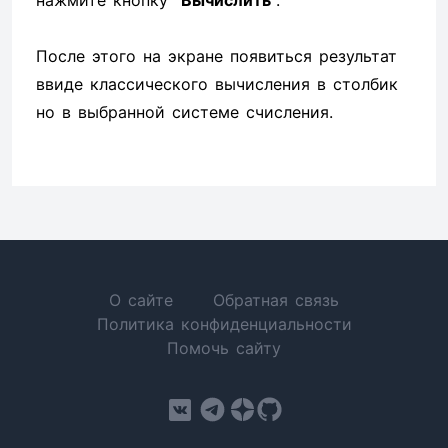
нажмите кнопку "
Вычислить
".
После этого на экране появиться результат
ввиде классического вычисления в столбик
но в выбранной системе счисления.
О сайте
Обратная связь
Политика конфиденциальности
Помочь сайту