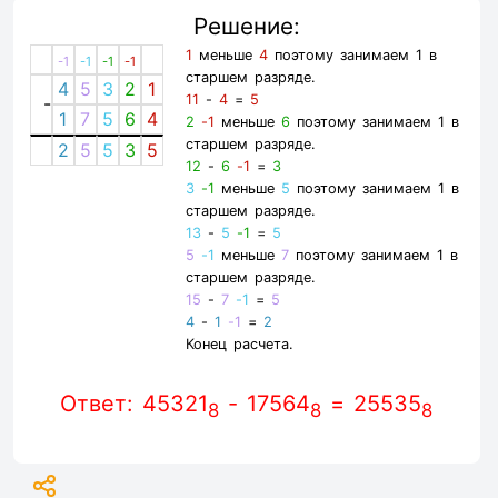
Решение:
1
меньше
4
поэтому занимаем 1 в
-1
-1
-1
-1
старшем разряде.
4
5
3
2
1
11
-
4
=
5
-
1
7
5
6
4
2
-1
меньше
6
поэтому занимаем 1 в
старшем разряде.
2
5
5
3
5
12
-
6
-1
=
3
3
-1
меньше
5
поэтому занимаем 1 в
старшем разряде.
13
-
5
-1
=
5
5
-1
меньше
7
поэтому занимаем 1 в
старшем разряде.
15
-
7
-1
=
5
4
-
1
-1
=
2
Конец расчета.
Ответ: 45321
- 17564
= 25535
8
8
8