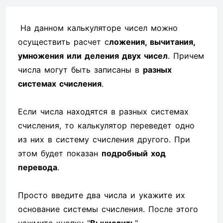
На данном калькуляторе чисел можно
осуществить расчет с
ложения, вычитания,
умножения или деления двух чисел
. Причем
числа могут быть записаны в
разных
системах счисления
.
Если числа находятся в разных системах
счисления, то калькулятор переведет одно
из них в систему счисления другого. При
этом будет показан
подробный ход
перевода
.
Просто введите два числа и укажите их
основание системы счисления. После этого