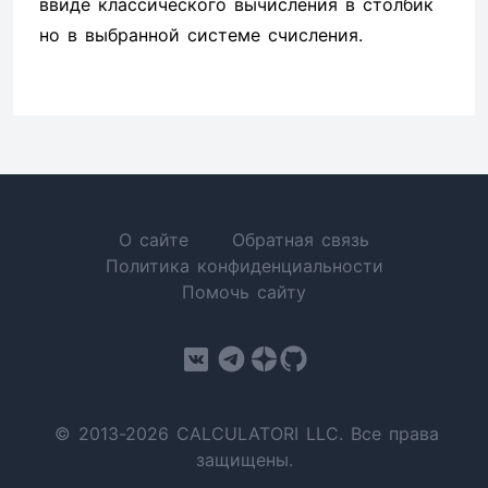
ввиде классического вычисления в столбик
но в выбранной системе счисления.
О сайте
Обратная связь
Политика конфиденциальности
Помочь сайту
© 2013-2026 CALCULATORI LLC. Все права
защищены.