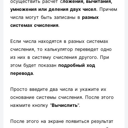
осуществить расчет с
ложения, вычитания,
умножения или деления двух чисел
. Причем
числа могут быть записаны в
разных
системах счисления
.
Если числа находятся в разных системах
счисления, то калькулятор переведет одно
из них в систему счисления другого. При
этом будет показан
подробный ход
перевода
.
Просто введите два числа и укажите их
основание системы счисления. После этого
нажмите кнопку "
Вычислить
".
После этого на экране появиться результат