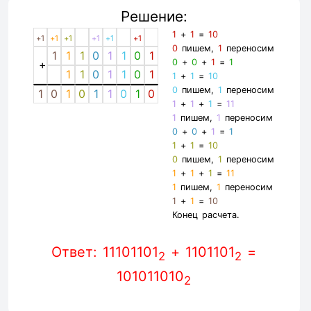
Решение:
1
+
1
=
10
+1
+1
+1
+1
+1
+1
0
пишем,
1
переносим
1
1
1
0
1
1
0
1
0
+
0
+
1
=
1
+
1
1
0
1
1
0
1
1
+
1
=
10
0
пишем,
1
переносим
1
0
1
0
1
1
0
1
0
1
+
1
+
1
=
11
1
пишем,
1
переносим
0
+
0
+
1
=
1
1
+
1
=
10
0
пишем,
1
переносим
1
+
1
+
1
=
11
1
пишем,
1
переносим
1
+
1
=
10
Конец расчета.
Ответ: 11101101
+ 1101101
=
2
2
101011010
2