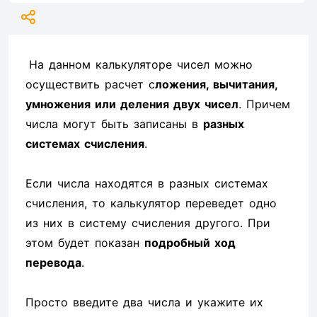
На данном калькуляторе чисел можно
осуществить расчет с
ложения, вычитания,
умножения или деления двух чисел
. Причем
числа могут быть записаны в
разных
системах счисления
.
Если числа находятся в разных системах
счисления, то калькулятор переведет одно
из них в систему счисления другого. При
этом будет показан
подробный ход
перевода
.
Просто введите два числа и укажите их