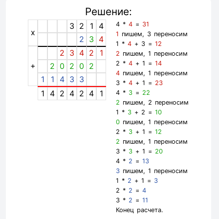
Решение:
4 *
4
=
31
3
2
1
4
x
1
пишем, 3 переносим
2
3
4
1 *
4
+ 3 =
12
2
3
4
2
1
2
пишем, 1 переносим
2 *
4
+ 1 =
14
+
2
0
2
0
2
4
пишем, 1 переносим
1
1
4
3
3
3 *
4
+ 1 =
23
1
4
2
4
2
4
1
4 *
3
=
22
2
пишем, 2 переносим
1 *
3
+ 2 =
10
0
пишем, 1 переносим
2 *
3
+ 1 =
12
2
пишем, 1 переносим
3 *
3
+ 1 =
20
4 *
2
=
13
3
пишем, 1 переносим
1 *
2
+ 1 =
3
2 *
2
=
4
3 *
2
=
11
Конец расчета.