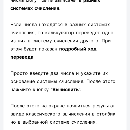
числа могут быть записаны в
разных
системах счисления
.
Если числа находятся в разных системах
счисления, то калькулятор переведет одно
из них в систему счисления другого. При
этом будет показан
подробный ход
перевода
.
Просто введите два числа и укажите их
основание системы счисления. После этого
нажмите кнопку "
Вычислить
".
После этого на экране появиться результат
ввиде классического вычисления в столбик
но в выбранной системе счисления.