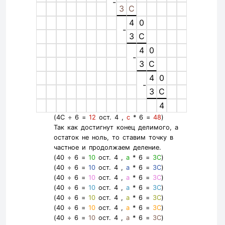
-
3
C
4
0
-
3
C
4
0
-
3
C
4
0
-
3
C
4
(4C ÷ 6 =
12
ост. 4 ,
c
* 6 =
48
)
Так как достигнут конец делимого, а
остаток не ноль, то ставим точку в
частное и продолжаем деление.
(40 ÷ 6 =
10
ост. 4 ,
a
* 6 =
3C
)
(40 ÷ 6 =
10
ост. 4 ,
a
* 6 =
3C
)
(40 ÷ 6 =
10
ост. 4 ,
a
* 6 =
3C
)
(40 ÷ 6 =
10
ост. 4 ,
a
* 6 =
3C
)
(40 ÷ 6 =
10
ост. 4 ,
a
* 6 =
3C
)
(40 ÷ 6 =
10
ост. 4 ,
a
* 6 =
3C
)
(40 ÷ 6 =
10
ост. 4 ,
a
* 6 =
3C
)