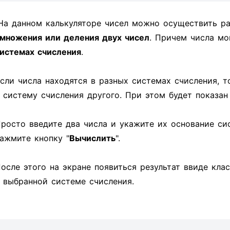
На данном калькуляторе чисел можно осуществить ра
множения или деления двух чисел
. Причем числа мо
истемах счисления
.
сли числа находятся в разных системах счисления, т
 систему счисления другого. При этом будет показа
росто введите два числа и укажите их основание си
ажмите кнопку "
Вычислить
".
осле этого на экране появиться результат ввиде кла
 выбранной системе счисления.