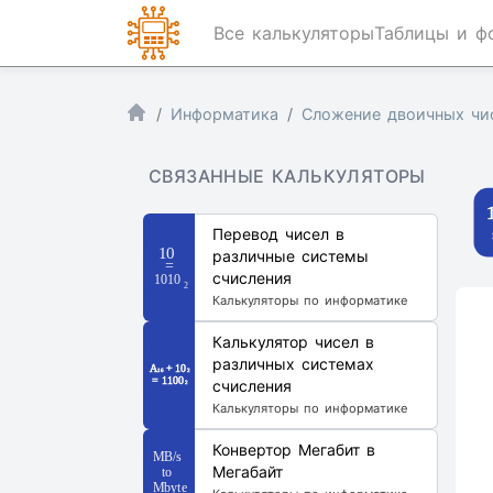
Все калькуляторы
Таблицы и ф
Информатика
Сложение двоичных чи
СВЯЗАННЫЕ КАЛЬКУЛЯТОРЫ
Перевод чисел в
различные системы
счисления
Калькуляторы по информатике
Калькулятор чисел в
различных системах
счисления
Калькуляторы по информатике
Конвертор Мегабит в
Мегабайт