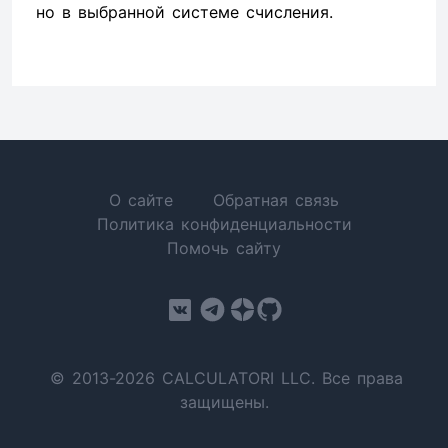
но в выбранной системе счисления.
О сайте
Обратная связь
Политика конфиденциальности
Помочь сайту
© 2013-2026 CALCULATORI LLC. Все права
защищены.