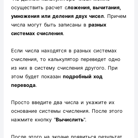
осуществить расчет с
ложения, вычитания,
умножения или деления двух чисел
. Причем
числа могут быть записаны в
разных
системах счисления
.
Если числа находятся в разных системах
счисления, то калькулятор переведет одно
из них в систему счисления другого. При
этом будет показан
подробный ход
перевода
.
Просто введите два числа и укажите их
основание системы счисления. После этого
нажмите кнопку "
Вычислить
".
После этого на экране появиться результат