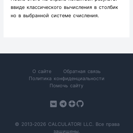
ввиде классического вычисления в столбик
но в выбранной системе счисления.
О сайте
Обратная связь
Политика конфиденциальности
Помочь сайту
© 2013-2026 CALCULATORI LLC. Все права
защищены.