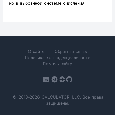
но в выбранной системе счисления.
О сайте
Обратная связь
Политика конфиденциальности
Помочь сайту
© 2013-2026 CALCULATORI LLC. Все права
защищены.