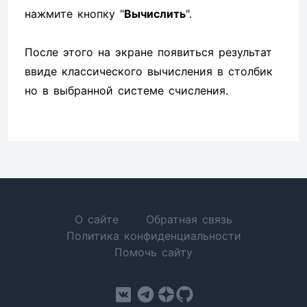
нажмите кнопку "
Вычислить
".
После этого на экране появиться результат
ввиде классического вычисления в столбик
но в выбранной системе счисления.
О сайте
Обратная связь
Политика конфиденциальности
Помочь сайту