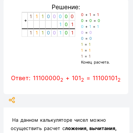
Решение:
0
+
1
=
1
1
1
1
0
0
0
0
0
+
0
+
0
=
0
1
0
1
0
+
1
=
1
1
1
1
0
0
1
0
1
0
=
0
0
=
0
1
=
1
1
=
1
1
=
1
Конец расчета.
Ответ: 11100000
+ 101
= 11100101
2
2
2
На данном калькуляторе чисел можно
осуществить расчет с
ложения, вычитания,