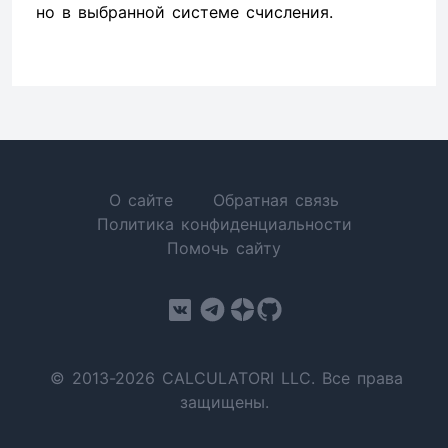
но в выбранной системе счисления.
О сайте
Обратная связь
Политика конфиденциальности
Помочь сайту
© 2013-2026 CALCULATORI LLC. Все права
защищены.