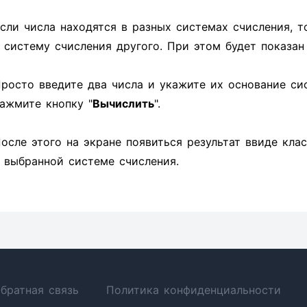
сли числа находятся в разных системах счисления, т
 систему счисления другого. При этом будет показа
росто введите два числа и укажите их основание си
ажмите кнопку "
Вычислить
".
осле этого на экране появиться результат ввиде кла
 выбранной системе счисления.
братная связь
Политика конфиденциальности