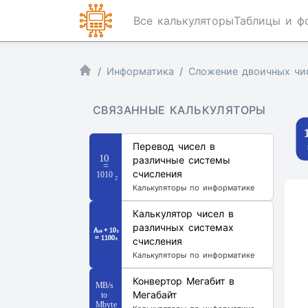
Все калькуляторы
Таблицы и ф
Информатика
Сложение двоичных чи
СВЯЗАННЫЕ КАЛЬКУЛЯТОРЫ
Перевод чисел в
различные системы
счисления
Калькуляторы по информатике
Калькулятор чисел в
различных системах
счисления
Калькуляторы по информатике
Конвертор Мегабит в
Мегабайт