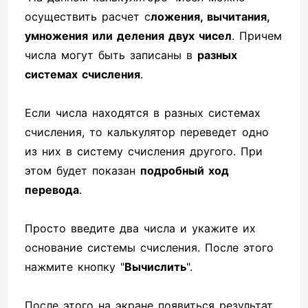
осуществить расчет с
ложения, вычитания,
умножения или деления двух чисел
. Причем
числа могут быть записаны в
разных
системах счисления
.
Если числа находятся в разных системах
счисления, то калькулятор переведет одно
из них в систему счисления другого. При
этом будет показан
подробный ход
перевода
.
Просто введите два числа и укажите их
основание системы счисления. После этого
нажмите кнопку "
Вычислить
".
После этого на экране появиться результат