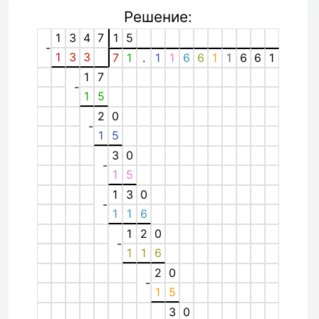
Решение:
1
3
4
7
1
5
-
1
3
3
7
1
.
1
1
6
6
1
1
6
6
1
1
7
-
1
5
2
0
-
1
5
3
0
-
1
5
1
3
0
-
1
1
6
1
2
0
-
1
1
6
2
0
-
1
5
3
0