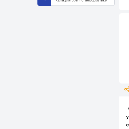
Калькуляторы по информатике
у
с