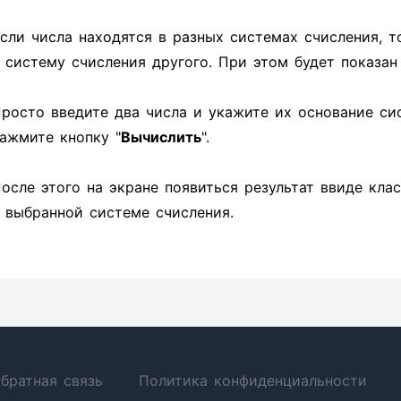
сли числа находятся в разных системах счисления, т
 систему счисления другого. При этом будет показа
росто введите два числа и укажите их основание си
ажмите кнопку "
Вычислить
".
осле этого на экране появиться результат ввиде кла
 выбранной системе счисления.
братная связь
Политика конфиденциальности