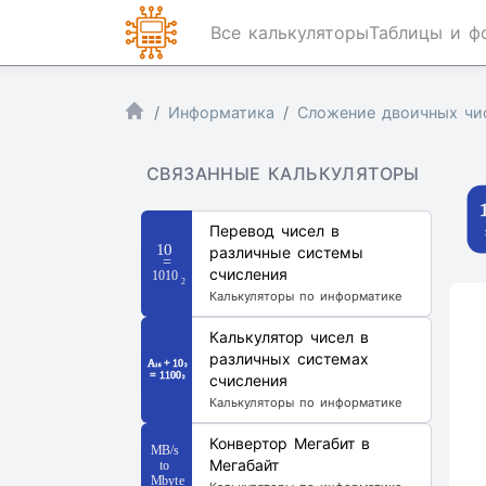
Все калькуляторы
Таблицы и ф
Информатика
Сложение двоичных чи
СВЯЗАННЫЕ КАЛЬКУЛЯТОРЫ
Перевод чисел в
различные системы
счисления
Калькуляторы по информатике
Калькулятор чисел в
различных системах
счисления
Калькуляторы по информатике
Конвертор Мегабит в
Мегабайт