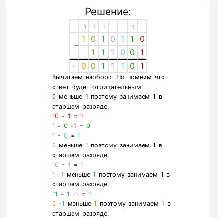
Решение:
-1
-1
-1
-1
1
0
1
0
1
1
0
-
1
1
1
0
0
1
-
0
0
1
1
1
0
1
Вычитаем наоборот.Но помним что
ответ будет отрицательным.
0
меньше
1
поэтому занимаем 1 в
старшем разряде.
10
-
1
=
1
1
-
0
-1
=
0
1
-
0
=
1
0
меньше
1
поэтому занимаем 1 в
старшем разряде.
10
-
1
=
1
1
-1
меньше
1
поэтому занимаем 1 в
старшем разряде.
11
-
1
-1
=
1
0
-1
меньше
1
поэтому занимаем 1 в
старшем разряде.