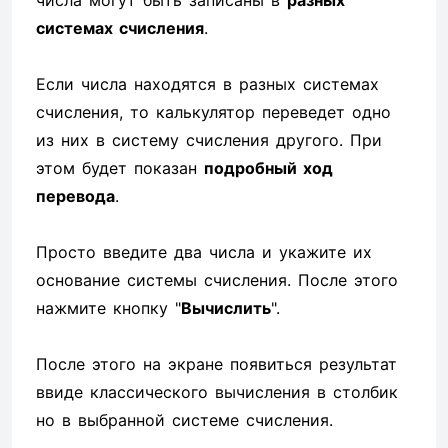
числа могут быть записаны в
разных
системах счисления
.
Если числа находятся в разных системах
счисления, то калькулятор переведет одно
из них в систему счисления другого. При
этом будет показан
подробный ход
перевода
.
Просто введите два числа и укажите их
основание системы счисления. После этого
нажмите кнопку "
Вычислить
".
После этого на экране появиться результат
ввиде классического вычисления в столбик
но в выбранной системе счисления.