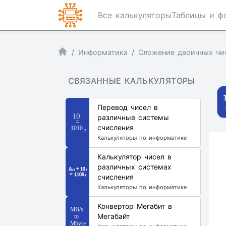
Все калькуляторы
Таблицы и ф
Информатика
Сложение двоичных чи
СВЯЗАННЫЕ КАЛЬКУЛЯТОРЫ
Перевод чисел в
различные системы
счисления
Калькуляторы по информатике
Калькулятор чисел в
различных системах
счисления
Калькуляторы по информатике
Конвертор Мегабит в
Мегабайт