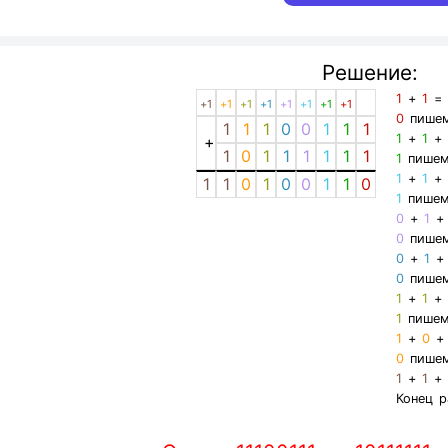
Решение:
1
+
1
+1
+1
+1
+1
+1
+1
+1
+1
0
пише
1
1
1
0
0
1
1
1
1
+
1
+
1
0
1
1
1
1
1
1
1
пише
1
+
1
1
1
0
1
0
0
1
1
0
1
пише
0
+
1
0
пише
0
+
1
0
пише
1
+
1
1
пише
1
+
0
0
пише
1
+
1
Конец р