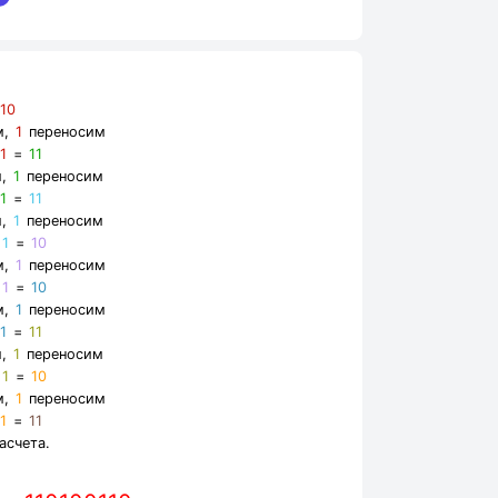
=
10
м,
1
переносим
+
1
=
11
м,
1
переносим
+
1
=
11
м,
1
переносим
+
1
=
10
м,
1
переносим
+
1
=
10
м,
1
переносим
+
1
=
11
м,
1
переносим
+
1
=
10
м,
1
переносим
+
1
=
11
асчета.