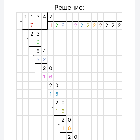
Решение:
1
1
3
4
7
-
7
1
2
6
.
2
2
2
2
2
2
2
2
2
3
-
1
6
5
4
-
5
2
2
0
-
1
6
2
0
-
1
6
2
0
-
1
6
2
0
-
1
6
2
0