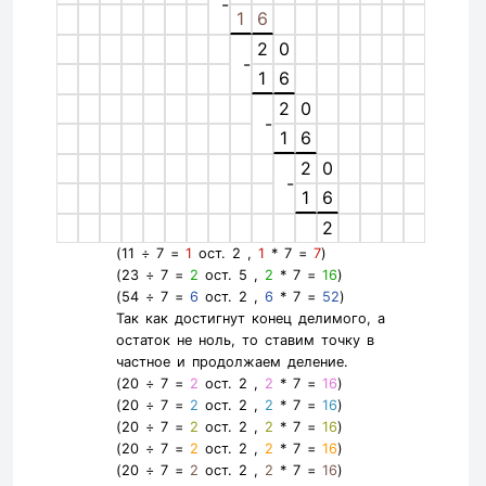
-
1
6
2
0
-
1
6
2
0
-
1
6
2
0
-
1
6
2
(11 ÷ 7 =
1
ост. 2 ,
1
* 7 =
7
)
(23 ÷ 7 =
2
ост. 5 ,
2
* 7 =
16
)
(54 ÷ 7 =
6
ост. 2 ,
6
* 7 =
52
)
Так как достигнут конец делимого, а
остаток не ноль, то ставим точку в
частное и продолжаем деление.
(20 ÷ 7 =
2
ост. 2 ,
2
* 7 =
16
)
(20 ÷ 7 =
2
ост. 2 ,
2
* 7 =
16
)
(20 ÷ 7 =
2
ост. 2 ,
2
* 7 =
16
)
(20 ÷ 7 =
2
ост. 2 ,
2
* 7 =
16
)
(20 ÷ 7 =
2
ост. 2 ,
2
* 7 =
16
)