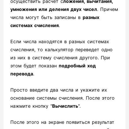
осуществить расчет с
ложения, вычитания,
умножения или деления двух чисел
. Причем
числа могут быть записаны в
разных
системах счисления
.
Если числа находятся в разных системах
счисления, то калькулятор переведет одно
из них в систему счисления другого. При
этом будет показан
подробный ход
перевода
.
Просто введите два числа и укажите их
основание системы счисления. После этого
нажмите кнопку "
Вычислить
".
После этого на экране появиться результат