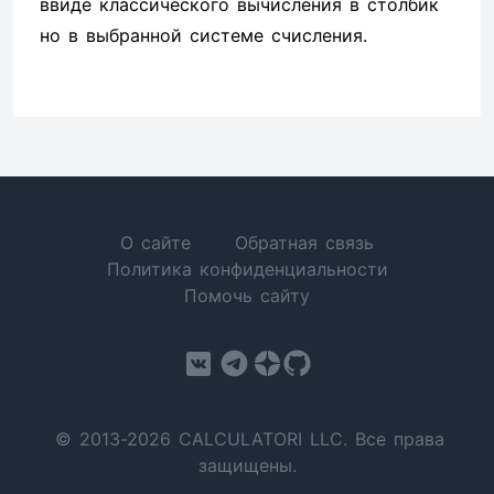
ввиде классического вычисления в столбик
но в выбранной системе счисления.
О сайте
Обратная связь
Политика конфиденциальности
Помочь сайту
© 2013-2026 CALCULATORI LLC. Все права
защищены.