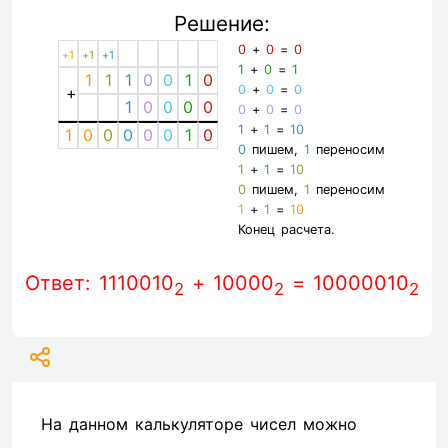
Решение:
0
+
0
=
0
+1
+1
+1
1
+
0
=
1
1
1
1
0
0
1
0
0
+
0
=
0
+
1
0
0
0
0
0
+
0
=
0
1
+
1
=
10
1
0
0
0
0
0
1
0
0
пишем,
1
переносим
1
+
1
=
10
0
пишем,
1
переносим
1
+
1
=
10
Конец расчета.
Ответ: 1110010
+ 10000
= 10000010
2
2
2
На данном калькуляторе чисел можно