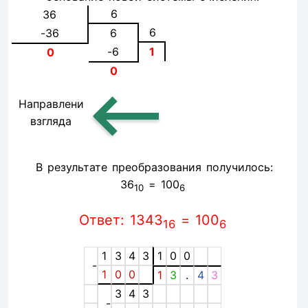
6
36
6
-36
6
-6
1
0
0
Направление
взгляда
В результате преобразования получилось:
36
= 100
10
6
Ответ: 1343
= 100
16
6
1
3
4
3
1
0
0
-
1
0
0
1
3
.
4
3
3
4
3
-