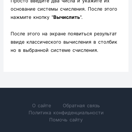
Просто введите два числа и укажите их
основание системы счисления. После этого
нажмите кнопку "
Вычислить
".
После этого на экране появиться результат
ввиде классического вычисления в столбик
но в выбранной системе счисления.
О сайте
Обратная связь
Политика конфиденциальности
Помочь сайту