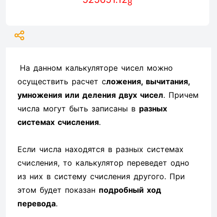
8
На данном калькуляторе чисел можно
осуществить расчет с
ложения, вычитания,
умножения или деления двух чисел
. Причем
числа могут быть записаны в
разных
системах счисления
.
Если числа находятся в разных системах
счисления, то калькулятор переведет одно
из них в систему счисления другого. При
этом будет показан
подробный ход
перевода
.