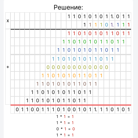
Решение:
1
1
0
1
0
1
0
1
1.
0
1
1
x
1
1
1
1
0
1.
1
1
1
1
1
0
1
0
1
0
1
1
0
1
1
1
1
0
1
0
1
0
1
1
0
1
1
1
1
0
1
0
1
0
1
1
0
1
1
1
1
0
1
0
1
0
1
1
0
1
1
+
0
0
0
0
0
0
0
0
0
0
0
0
1
1
0
1
0
1
0
1
1
0
1
1
1
1
0
1
0
1
0
1
1
0
1
1
1
1
0
1
0
1
0
1
1
0
1
1
1
1
0
1
0
1
0
1
1
0
1
1
0
1
1
0
0
1
1
1
0
1
0
0
1
0
1
1.
1
1
0
1
0
1
1 *
1
=
1
1 *
1
=
1
0 *
1
=
0
1 *
1
=
1