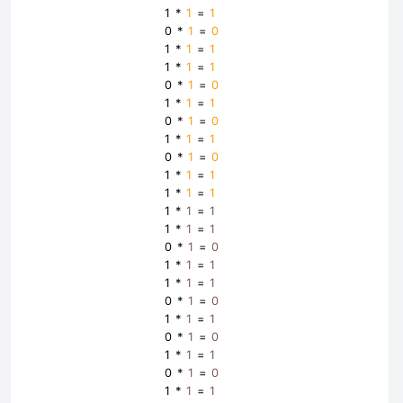
1 *
1
=
1
0 *
1
=
0
1 *
1
=
1
1 *
1
=
1
0 *
1
=
0
1 *
1
=
1
0 *
1
=
0
1 *
1
=
1
0 *
1
=
0
1 *
1
=
1
1 *
1
=
1
1 *
1
=
1
1 *
1
=
1
0 *
1
=
0
1 *
1
=
1
1 *
1
=
1
0 *
1
=
0
1 *
1
=
1
0 *
1
=
0
1 *
1
=
1
0 *
1
=
0
1 *
1
=
1