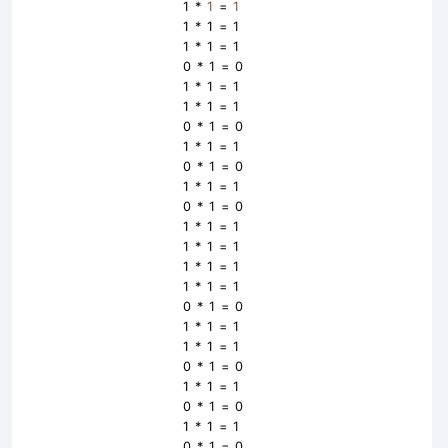
1 *
1
=
1
1 *
1
=
1
1 *
1
=
1
0 *
1
=
0
1 *
1
=
1
1 *
1
=
1
0 *
1
=
0
1 *
1
=
1
0 *
1
=
0
1 *
1
=
1
0 *
1
=
0
1 *
1
=
1
1 *
1
=
1
1 *
1
=
1
1 *
1
=
1
0 *
1
=
0
1 *
1
=
1
1 *
1
=
1
0 *
1
=
0
1 *
1
=
1
0 *
1
=
0
1 *
1
=
1
0 *
1
=
0