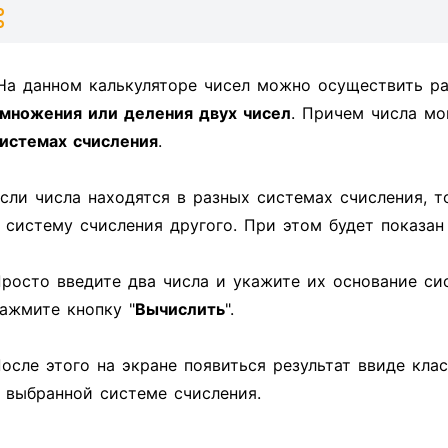
На данном калькуляторе чисел можно осуществить ра
множения или деления двух чисел
. Причем числа мо
истемах счисления
.
сли числа находятся в разных системах счисления, т
 систему счисления другого. При этом будет показа
росто введите два числа и укажите их основание си
ажмите кнопку "
Вычислить
".
осле этого на экране появиться результат ввиде кла
 выбранной системе счисления.