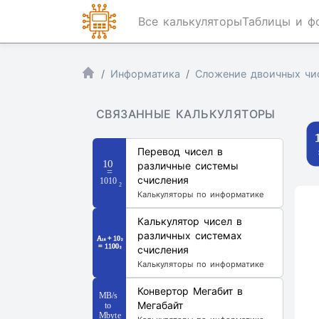
Все калькуляторы
Таблицы и ф
Информатика
Сложение двоичных чи
СВЯЗАННЫЕ КАЛЬКУЛЯТОРЫ
Перевод чисел в
различные системы
счисления
Калькуляторы по информатике
Калькулятор чисел в
различных системах
счисления
Калькуляторы по информатике
Конвертор Мегабит в
Мегабайт