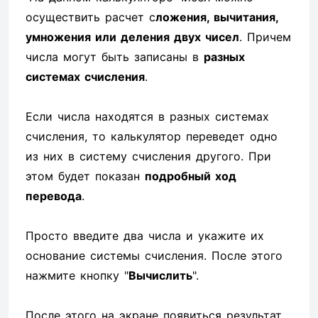
осуществить расчет с
ложения, вычитания,
умножения или деления двух чисел
. Причем
числа могут быть записаны в
разных
системах счисления
.
Если числа находятся в разных системах
счисления, то калькулятор переведет одно
из них в систему счисления другого. При
этом будет показан
подробный ход
перевода
.
Просто введите два числа и укажите их
основание системы счисления. После этого
нажмите кнопку "
Вычислить
".
После этого на экране появиться результат