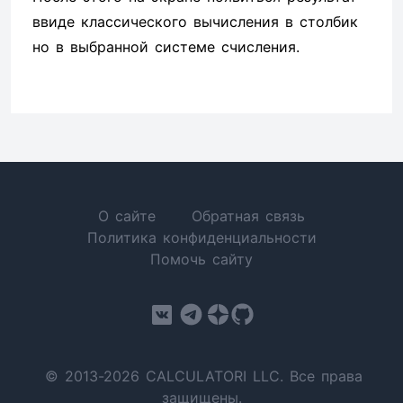
ввиде классического вычисления в столбик
но в выбранной системе счисления.
О сайте
Обратная связь
Политика конфиденциальности
Помочь сайту
© 2013-2026 CALCULATORI LLC. Все права
защищены.