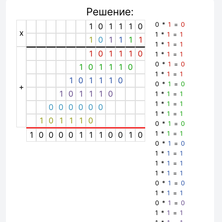
Решение:
0 *
1
=
0
1
0
1
1
1
0
x
1 *
1
=
1
1
0
1
1
1
1
1 *
1
=
1
1
0
1
1
1
0
1 *
1
=
1
0 *
1
=
0
1
0
1
1
1
0
1 *
1
=
1
1
0
1
1
1
0
0 *
1
=
0
+
1
0
1
1
1
0
1 *
1
=
1
1 *
1
=
1
0
0
0
0
0
0
1 *
1
=
1
1
0
1
1
1
0
0 *
1
=
0
1
0
0
0
0
1
1
1
0
0
1
0
1 *
1
=
1
0 *
1
=
0
1 *
1
=
1
1 *
1
=
1
1 *
1
=
1
0 *
1
=
0
1 *
1
=
1
0 *
1
=
0
1 *
1
=
1