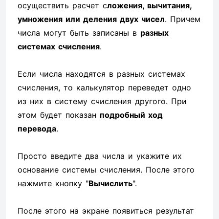
осуществить расчет с
ложения, вычитания,
умножения или деления двух чисел
. Причем
числа могут быть записаны в
разных
системах счисления
.
Если числа находятся в разных системах
счисления, то калькулятор переведет одно
из них в систему счисления другого. При
этом будет показан
подробный ход
перевода
.
Просто введите два числа и укажите их
основание системы счисления. После этого
нажмите кнопку "
Вычислить
".
После этого на экране появиться результат