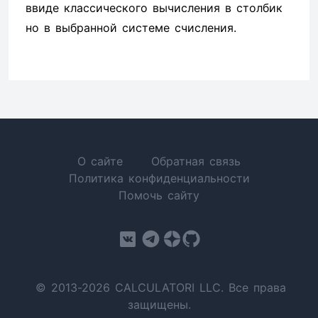
ввиде классического вычисления в столбик
но в выбранной системе счисления.
О сайте
Обратная связь
Политика конфиденциальности
Помочь сайту
© 2013-2026 CALCULATORI LLC. Все права
защищены.