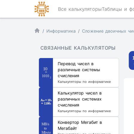
Все калькуляторы
Таблицы и ф
Информатика
Сложение двоичных чи
СВЯЗАННЫЕ КАЛЬКУЛЯТОРЫ
Перевод чисел в
различные системы
счисления
Калькуляторы по информатике
Калькулятор чисел в
различных системах
счисления
Калькуляторы по информатике
Конвертор Мегабит в
Мегабайт