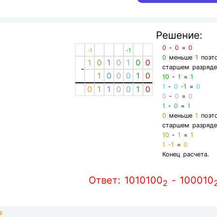
Решение:
0
-
0
=
0
-1
-1
0
меньше
1
поэто
1
0
1
0
1
0
0
старшем разряде
-
1
0
0
0
1
0
10
-
1
=
1
1
-
0
-1
=
0
0
1
1
0
0
1
0
0
-
0
=
0
1
-
0
=
1
0
меньше
1
поэто
старшем разряде
10
-
1
=
1
1
-1
=
0
Конец расчета.
Ответ: 1010100
- 100010
2