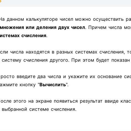
На данном калькуляторе чисел можно осуществить ра
множения или деления двух чисел
. Причем числа мо
истемах счисления
.
сли числа находятся в разных системах счисления, т
 систему счисления другого. При этом будет показа
росто введите два числа и укажите их основание си
ажмите кнопку "
Вычислить
".
осле этого на экране появиться результат ввиде кла
 выбранной системе счисления.