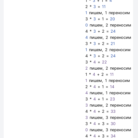
1 *
3
+ 1 =
4
2 *
3
=
11
1
пишем, 1 переносим
3 *
3
+ 1 =
20
0
пишем, 2 переносим
4 *
3
+ 2 =
24
4
пишем, 2 переносим
3 *
3
+ 2 =
21
1
пишем, 2 переносим
4 *
3
+ 2 =
24
3 *
4
=
22
2
пишем, 2 переносим
1 *
4
+ 2 =
11
1
пишем, 1 переносим
2 *
4
+ 1 =
14
4
пишем, 1 переносим
3 *
4
+ 1 =
23
3
пишем, 2 переносим
4 *
4
+ 2 =
33
3
пишем, 3 переносим
3 *
4
+ 3 =
30
0
пишем, 3 переносим
4 *
4
+ 3 =
34