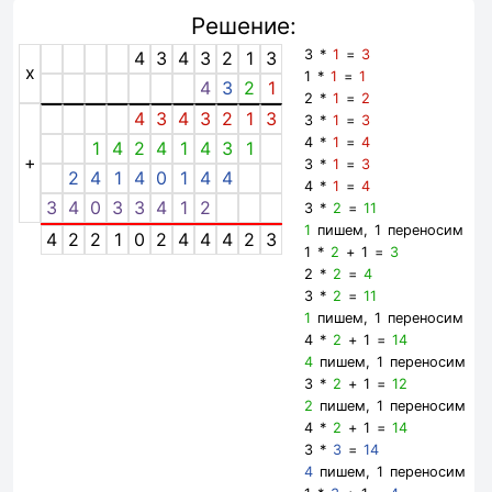
Решение:
3 *
1
=
3
4
3
4
3
2
1
3
x
1 *
1
=
1
4
3
2
1
2 *
1
=
2
4
3
4
3
2
1
3
3 *
1
=
3
4 *
1
=
4
1
4
2
4
1
4
3
1
+
3 *
1
=
3
2
4
1
4
0
1
4
4
4 *
1
=
4
3
4
0
3
3
4
1
2
3 *
2
=
11
1
пишем, 1 переносим
4
2
2
1
0
2
4
4
4
2
3
1 *
2
+ 1 =
3
2 *
2
=
4
3 *
2
=
11
1
пишем, 1 переносим
4 *
2
+ 1 =
14
4
пишем, 1 переносим
3 *
2
+ 1 =
12
2
пишем, 1 переносим
4 *
2
+ 1 =
14
3 *
3
=
14
4
пишем, 1 переносим