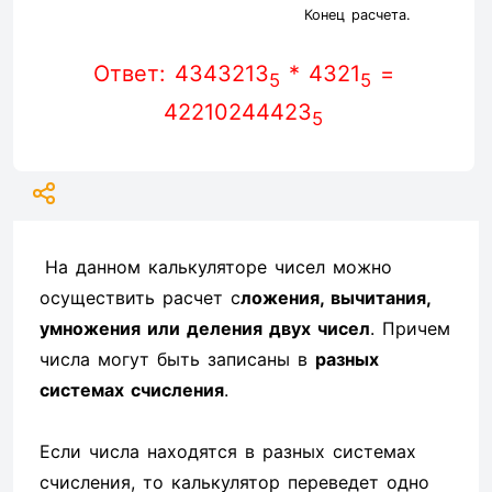
Конец расчета.
Ответ: 4343213
* 4321
=
5
5
42210244423
5
На данном калькуляторе чисел можно
осуществить расчет с
ложения, вычитания,
умножения или деления двух чисел
. Причем
числа могут быть записаны в
разных
системах счисления
.
Если числа находятся в разных системах
счисления, то калькулятор переведет одно