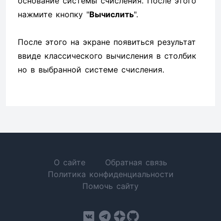
основание системы счисления. После этого
нажмите кнопку "
Вычислить
".
После этого на экране появиться результат
ввиде классического вычисления в столбик
но в выбранной системе счисления.
О сайте
Обратная связь
Политика конфиденциальности
Помочь сайту