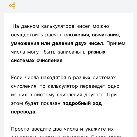
На данном калькуляторе чисел можно
осуществить расчет с
ложения, вычитания,
умножения или деления двух чисел
. Причем
числа могут быть записаны в
разных
системах счисления
.
Если числа находятся в разных системах
счисления, то калькулятор переведет одно
из них в систему счисления другого. При
этом будет показан
подробный ход
перевода
.
Просто введите два числа и укажите их