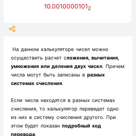
10.0010000101
2
На данном калькуляторе чисел можно
осуществить расчет с
ложения, вычитания,
умножения или деления двух чисел
. Причем
числа могут быть записаны в
разных
системах счисления
.
Если числа находятся в разных системах
счисления, то калькулятор переведет одно
из них в систему счисления другого. При
этом будет показан
подробный ход
перевода
.