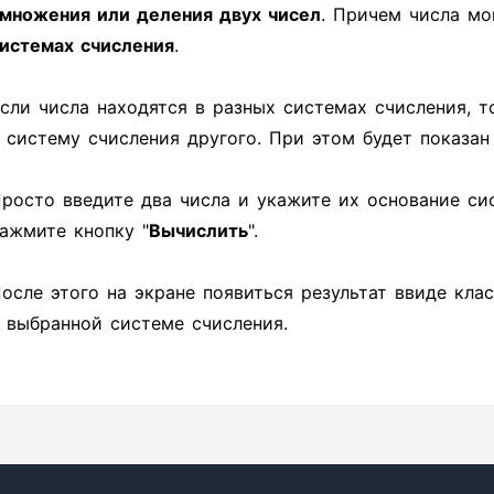
множения или деления двух чисел
. Причем числа мо
истемах счисления
.
сли числа находятся в разных системах счисления, т
 систему счисления другого. При этом будет показа
росто введите два числа и укажите их основание си
ажмите кнопку "
Вычислить
".
осле этого на экране появиться результат ввиде кла
 выбранной системе счисления.