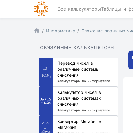
Все калькуляторы
Таблицы и ф
Информатика
Сложение двоичных чи
СВЯЗАННЫЕ КАЛЬКУЛЯТОРЫ
Перевод чисел в
различные системы
счисления
Калькуляторы по информатике
Калькулятор чисел в
различных системах
счисления
Калькуляторы по информатике
Конвертор Мегабит в
Мегабайт