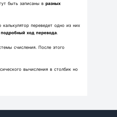
гут быть записаны в
разных
о калькулятор переведет одно из них
н
подробный ход перевода
.
стемы счисления. После этого
ссического вычисления в столбик но