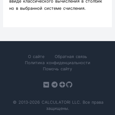
ввиде классического вычисления в столбик
но в выбранной системе счисления.
О сайте
Обратная связь
Политика конфиденциальности
Помочь сайту
© 2013-2026 CALCULATORI LLC. Все права
защищены.