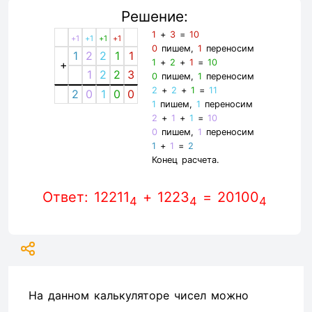
Решение:
1
+
3
=
10
+1
+1
+1
+1
0
пишем,
1
переносим
1
2
2
1
1
1
+
2
+
1
=
10
+
1
2
2
3
0
пишем,
1
переносим
2
+
2
+
1
=
11
2
0
1
0
0
1
пишем,
1
переносим
2
+
1
+
1
=
10
0
пишем,
1
переносим
1
+
1
=
2
Конец расчета.
Ответ: 12211
+ 1223
= 20100
4
4
4
На данном калькуляторе чисел можно