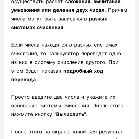
осуществить расчет с
ложения, вычитания,
умножения или деления двух чисел
. Причем
числа могут быть записаны в
разных
системах счисления
.
Если числа находятся в разных системах
счисления, то калькулятор переведет одно
из них в систему счисления другого. При
этом будет показан
подробный ход
перевода
.
Просто введите два числа и укажите их
основание системы счисления. После этого
нажмите кнопку "
Вычислить
".
После этого на экране появиться результат