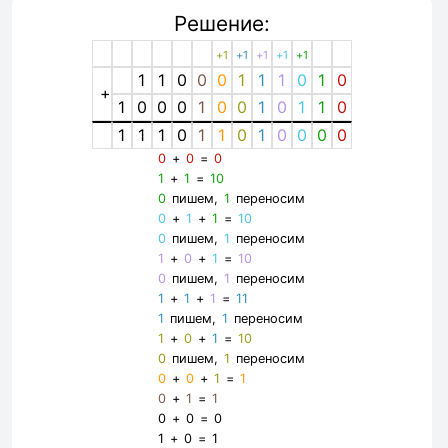
Решение:
+1
+1
+1
+1
+1
1
1
0
0
0
1
1
1
0
1
0
+
1
0
0
0
1
0
0
1
0
1
1
0
1
1
1
0
1
1
0
1
0
0
0
0
0
+
0
=
0
1
+
1
=
10
0
пишем,
1
переносим
0
+
1
+
1
=
10
0
пишем,
1
переносим
1
+
0
+
1
=
10
0
пишем,
1
переносим
1
+
1
+
1
=
11
1
пишем,
1
переносим
1
+
0
+
1
=
10
0
пишем,
1
переносим
0
+
0
+
1
=
1
0
+
1
=
1
0
+
0
=
0
1
+
0
=
1