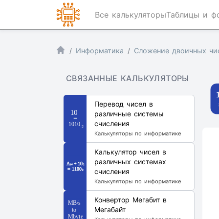
Все калькуляторы
Таблицы и ф
Информатика
Сложение двоичных чи
СВЯЗАННЫЕ КАЛЬКУЛЯТОРЫ
Перевод чисел в
различные системы
счисления
Калькуляторы по информатике
Калькулятор чисел в
различных системах
счисления
Калькуляторы по информатике
Конвертор Мегабит в
Мегабайт