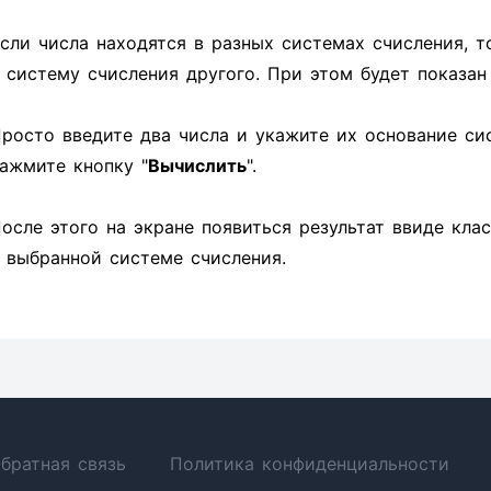
сли числа находятся в разных системах счисления, т
 систему счисления другого. При этом будет показа
росто введите два числа и укажите их основание си
ажмите кнопку "
Вычислить
".
осле этого на экране появиться результат ввиде кла
 выбранной системе счисления.
братная связь
Политика конфиденциальности