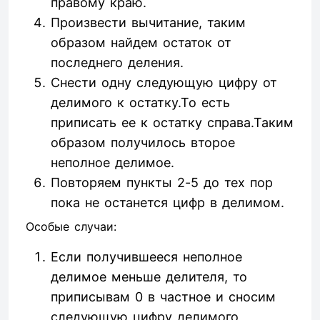
правому краю.
Произвести вычитание, таким
образом найдем остаток от
последнего деления.
Снести одну следующую цифру от
делимого к остатку.То есть
приписать ее к остатку справа.Таким
образом получилось второе
неполное делимое.
Повторяем пункты 2-5 до тех пор
пока не останется цифр в делимом.
Особые случаи:
Если получившееся неполное
делимое меньше делителя, то
приписывам 0 в частное и сносим
следующую цифру делимого