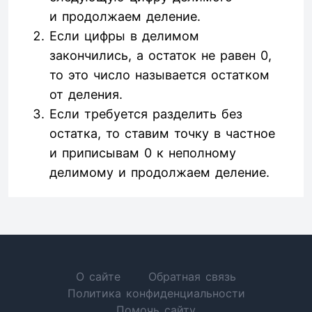
и продолжаем деление.
Если цифры в делимом
закончились, а остаток не равен 0,
то это число называется остатком
от деления.
Если требуется разделить без
остатка, то ставим точку в частное
и приписывам 0 к неполному
делимому и продолжаем деление.
О сайте
Обратная связь
Политика конфиденциальности
Помочь сайту