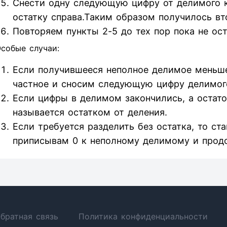
Снести одну следующую цифру от делимого к 
остатку справа.Таким образом получилось вт
Повторяем пункты 2-5 до тех пор пока не ос
собые случаи:
Если получившееся неполное делимое меньше
частное и сносим следующую цифру делимог
Если цифры в делимом закончились, а остаток
называется остатком от деления.
Если требуется разделить без остатка, то ст
приписывам 0 к неполному делимому и прод
братная связь
Политика конфиденциальности