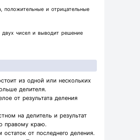
а, положительные и отрицательные
 двух чисел и выводит решение
стоит из одной или нескольких
ольше делителя.
елое от результата деления
тном на делитель и результат
о правому краю.
 остаток от последнего деления.