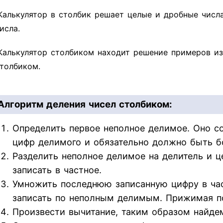
Калькулятор в столбик решает целые и дробные числ
исла.
Калькулятор столбиком находит решение примеров из
толбиком.
Алгоритм деления чисел столбиком:
Определить первое неполное делимое. Оно со
цифр делимого и обязательно должно быть б
Разделить неполное делимое на делитель и ц
записать в частное.
Умножить последнюю записанную цифру в час
записать по неполным делимым. Прижимая п
Произвести вычитание, таким образом найдем