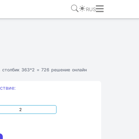
RUS
 столбик 363*2 = 726 решение онлайн
ствие: