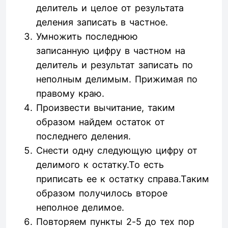
делитель и целое от результата
деления записать в частное.
Умножить последнюю
записанную цифру в частном на
делитель и результат записать по
неполным делимым. Прижимая по
правому краю.
Произвести вычитание, таким
образом найдем остаток от
последнего деления.
Снести одну следующую цифру от
делимого к остатку.То есть
приписать ее к остатку справа.Таким
образом получилось второе
неполное делимое.
Повторяем пункты 2-5 до тех пор