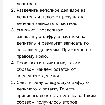
делителя.
Разделить неполное делимое на
делитель и целое от результата
деления записать в частное.
Умножить последнюю
записанную цифру в частном на
делитель и результат записать по
неполным делимым. Прижимая по
правому краю.
Произвести вычитание, таким
образом найдем остаток от
последнего деления.
Снести одну следующую цифру от
делимого к остатку.То есть
приписать ее к остатку справа.Таким
образом получилось второе