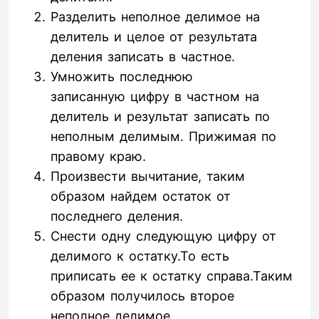
Разделить неполное делимое на
делитель и целое от результата
деления записать в частное.
Умножить последнюю
записанную цифру в частном на
делитель и результат записать по
неполным делимым. Прижимая по
правому краю.
Произвести вычитание, таким
образом найдем остаток от
последнего деления.
Снести одну следующую цифру от
делимого к остатку.То есть
приписать ее к остатку справа.Таким
образом получилось второе
неполное делимое.