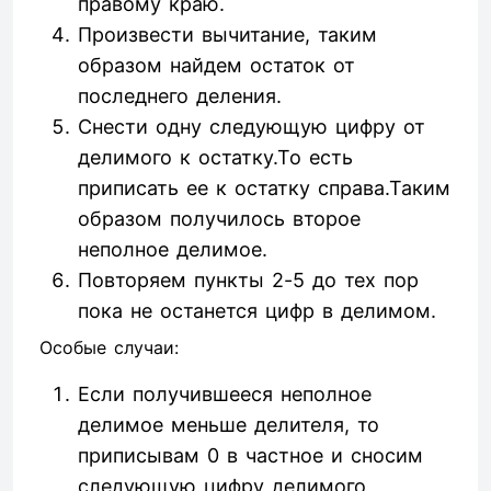
правому краю.
Произвести вычитание, таким
образом найдем остаток от
последнего деления.
Снести одну следующую цифру от
делимого к остатку.То есть
приписать ее к остатку справа.Таким
образом получилось второе
неполное делимое.
Повторяем пункты 2-5 до тех пор
пока не останется цифр в делимом.
Особые случаи:
Если получившееся неполное
делимое меньше делителя, то
приписывам 0 в частное и сносим
следующую цифру делимого