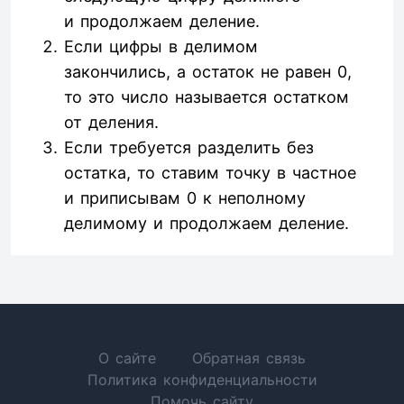
и продолжаем деление.
Если цифры в делимом
закончились, а остаток не равен 0,
то это число называется остатком
от деления.
Если требуется разделить без
остатка, то ставим точку в частное
и приписывам 0 к неполному
делимому и продолжаем деление.
О сайте
Обратная связь
Политика конфиденциальности
Помочь сайту