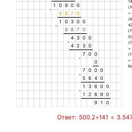
1
1
0
9
0
0
(
-
9
8
7
0
(
1
0
3
0
0
-
4
9
8
7
0
(
0
)
4
3
0
0
-
(
4
2
3
0
7
0
0
(
-
0
К
7
0
0
0
-
5
6
4
0
1
3
6
0
0
-
1
2
6
9
0
9
1
0
Ответ: 500.2÷141 = 3.54