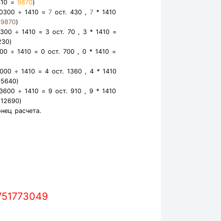
410 =
9870
)
10300 ÷ 1410 =
7
ост. 430 ,
7
* 1410
=
9870
)
4300 ÷ 1410 =
3
ост. 70 ,
3
* 1410 =
230
)
700 ÷ 1410 =
0
ост. 700 ,
0
* 1410 =
7000 ÷ 1410 =
4
ост. 1360 ,
4
* 1410
=
5640
)
13600 ÷ 1410 =
9
ост. 910 ,
9
* 1410
=
12690
)
онец расчета.
751773049