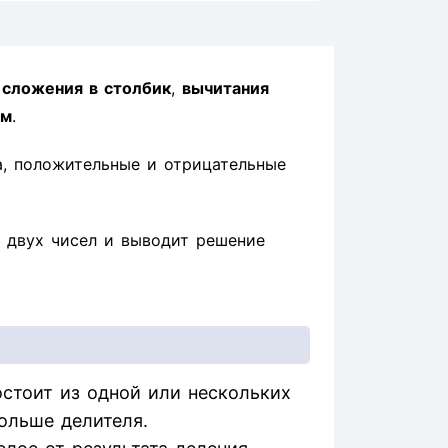
ы
сложения в столбик
,
вычитания
ом
.
а, положительные и отрицательные
 двух чисел и выводит решение
стоит из одной или нескольких
ольше делителя.