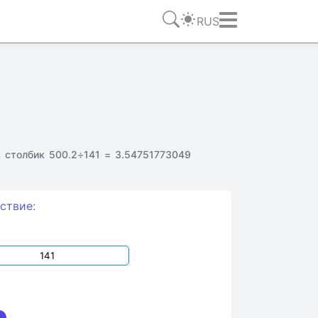
RUS
 столбик 500.2÷141 = 3.54751773049
ствие: