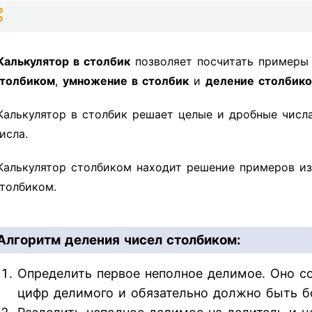
Калькулятор в столбик
позволяет посчитать пример
толбиком
,
умножение в столбик
и
деление столбик
Калькулятор в столбик решает целые и дробные числ
исла.
Калькулятор столбиком находит решение примеров из
толбиком.
Алгоритм деления чисел столбиком:
Определить первое неполное делимое. Оно со
цифр делимого и обязательно должно быть б