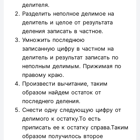
делителя.
Разделить неполное делимое на
делитель и целое от результата
деления записать в частное.
Умножить последнюю
записанную цифру в частном на
делитель и результат записать по
неполным делимым. Прижимая по
правому краю.
Произвести вычитание, таким
образом найдем остаток от
последнего деления.
Снести одну следующую цифру от
делимого к остатку.То есть
приписать ее к остатку справа.Таким
образом получилось второе