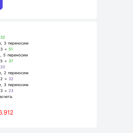
=
32
, 3 переносим
 3 =
51
, 5 переносим
 5 =
37
=
20
, 2 переносим
 2 =
32
, 3 переносим
 3 =
23
асчета.
6.912