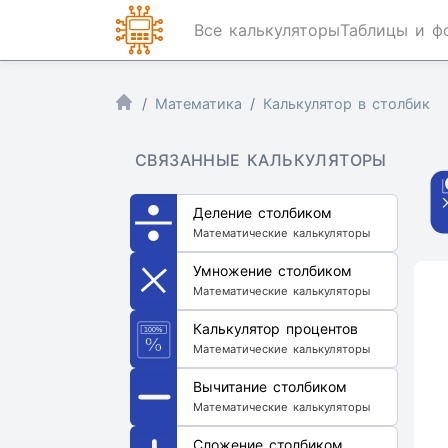
Все калькуляторы
Таблицы и ф
Математика
Калькулятор в столбик
СВЯЗАННЫЕ КАЛЬКУЛЯТОРЫ
Деление столбиком
Математические калькуляторы
Умножение столбиком
Математические калькуляторы
Калькулятор процентов
Математические калькуляторы
Вычитание столбиком
Математические калькуляторы
Сложение столбиком