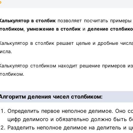
Калькулятор в столбик
позволяет посчитать пример
толбиком
,
умножение в столбик
и
деление столбик
Калькулятор в столбик решает целые и дробные числ
исла.
Калькулятор столбиком находит решение примеров из
толбиком.
Алгоритм деления чисел столбиком:
Определить первое неполное делимое. Оно со
цифр делимого и обязательно должно быть б
Разделить неполное делимое на делитель и ц