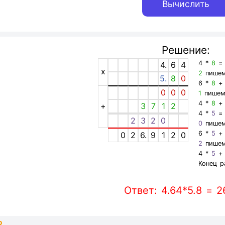
Решение:
4 *
8
4.
6
4
x
2
пишем
5.
8
0
6 *
8
+
0
0
0
1
пишем
4 *
8
+
+
3
7
1
2
4 *
5
2
3
2
0
0
пишем
6 *
5
+
0
2
6.
9
1
2
0
2
пишем
4 *
5
+
Конец р
Ответ: 4.64*5.8 = 2