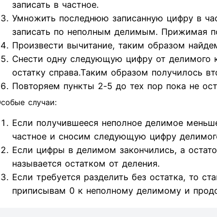
записать в частное.
Умножить последнюю записанную цифру в час
записать по неполным делимым. Прижимая п
Произвести вычитание, таким образом найдем
Снести одну следующую цифру от делимого к 
остатку справа.Таким образом получилось вт
Повторяем пункты 2-5 до тех пор пока не ос
собые случаи:
Если получившееся неполное делимое меньше
частное и сносим следующую цифру делимог
Если цифры в делимом закончились, а остаток
называется остатком от деления.
Если требуется разделить без остатка, то ст
приписывам 0 к неполному делимому и прод