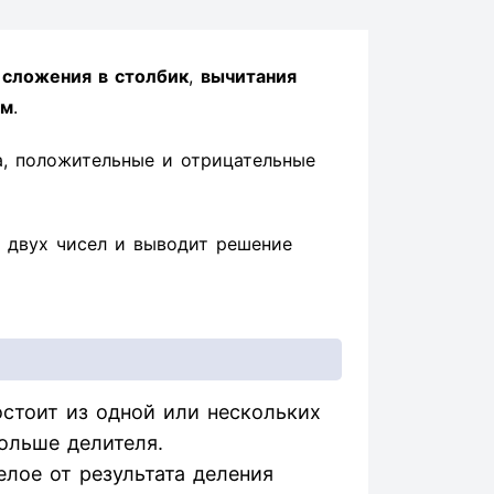
ы
сложения в столбик
,
вычитания
ом
.
а, положительные и отрицательные
 двух чисел и выводит решение
стоит из одной или нескольких
ольше делителя.
елое от результата деления