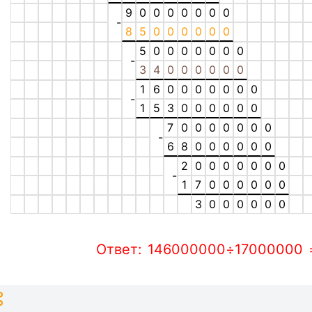
9
0
0
0
0
0
0
0
-
8
5
0
0
0
0
0
0
5
0
0
0
0
0
0
0
-
3
4
0
0
0
0
0
0
1
6
0
0
0
0
0
0
0
-
1
5
3
0
0
0
0
0
0
7
0
0
0
0
0
0
0
-
6
8
0
0
0
0
0
0
2
0
0
0
0
0
0
0
-
1
7
0
0
0
0
0
0
3
0
0
0
0
0
0
Ответ: 146000000÷17000000 