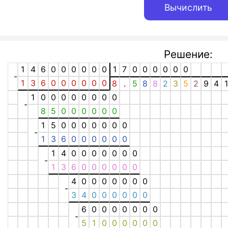
Решение:
1
4
6
0
0
0
0
0
0
1
7
0
0
0
0
0
0
-
1
3
6
0
0
0
0
0
0
8
.
5
8
8
2
3
5
2
9
4
1
0
0
0
0
0
0
0
0
-
8
5
0
0
0
0
0
0
1
5
0
0
0
0
0
0
0
-
1
3
6
0
0
0
0
0
0
1
4
0
0
0
0
0
0
0
-
1
3
6
0
0
0
0
0
0
4
0
0
0
0
0
0
0
-
3
4
0
0
0
0
0
0
6
0
0
0
0
0
0
0
-
5
1
0
0
0
0
0
0