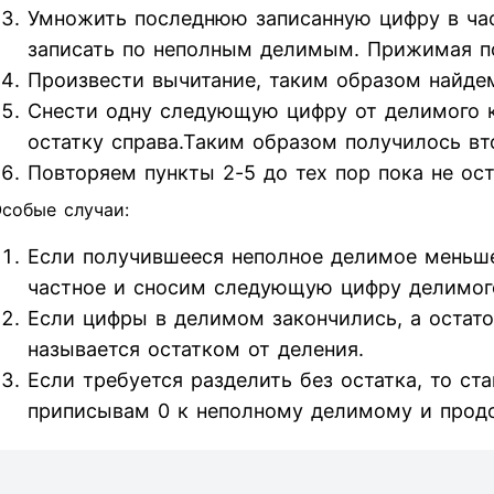
Умножить последнюю записанную цифру в час
записать по неполным делимым. Прижимая п
Произвести вычитание, таким образом найдем
Снести одну следующую цифру от делимого к 
остатку справа.Таким образом получилось вт
Повторяем пункты 2-5 до тех пор пока не ос
собые случаи:
Если получившееся неполное делимое меньше
частное и сносим следующую цифру делимог
Если цифры в делимом закончились, а остаток
называется остатком от деления.
Если требуется разделить без остатка, то ст
приписывам 0 к неполному делимому и прод