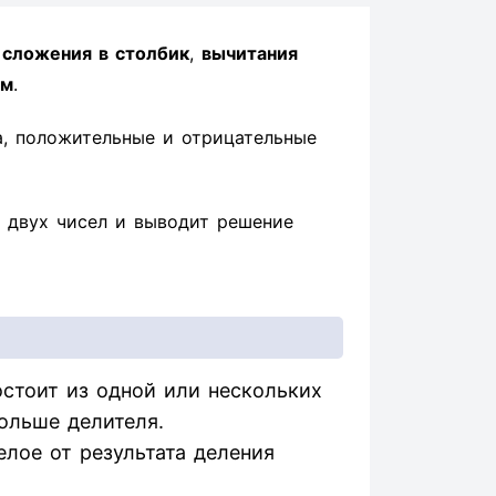
ы
сложения в столбик
,
вычитания
ом
.
а, положительные и отрицательные
 двух чисел и выводит решение
стоит из одной или нескольких
ольше делителя.
елое от результата деления