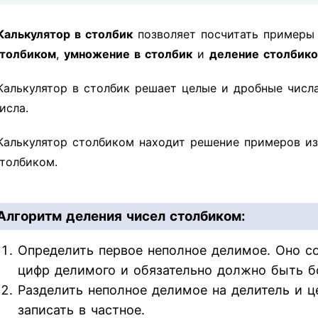
Калькулятор в столбик
позволяет посчитать пример
толбиком
,
умножение в столбик
и
деление столбик
Калькулятор в столбик решает целые и дробные числ
исла.
Калькулятор столбиком находит решение примеров из
толбиком.
Алгоритм деления чисел столбиком:
Определить первое неполное делимое. Оно со
цифр делимого и обязательно должно быть б
Разделить неполное делимое на делитель и ц
записать в частное.