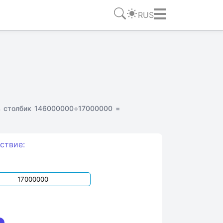
RUS
в столбик 146000000÷17000000 =
ствие: