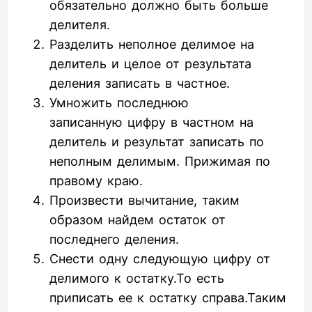
обязательно должно быть больше
делителя.
Разделить неполное делимое на
делитель и целое от результата
деления записать в частное.
Умножить последнюю
записанную цифру в частном на
делитель и результат записать по
неполным делимым. Прижимая по
правому краю.
Произвести вычитание, таким
образом найдем остаток от
последнего деления.
Снести одну следующую цифру от
делимого к остатку.То есть
приписать ее к остатку справа.Таким