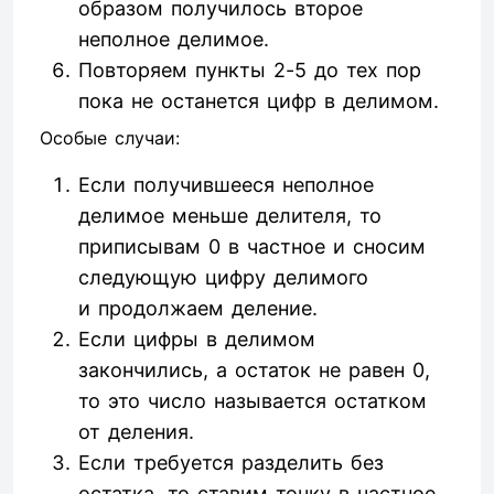
образом получилось второе
неполное делимое.
Повторяем пункты 2-5 до тех пор
пока не останется цифр в делимом.
Особые случаи:
Если получившееся неполное
делимое меньше делителя, то
приписывам 0 в частное и сносим
следующую цифру делимого
и продолжаем деление.
Если цифры в делимом
закончились, а остаток не равен 0,
то это число называется остатком
от деления.
Если требуется разделить без
остатка, то ставим точку в частное