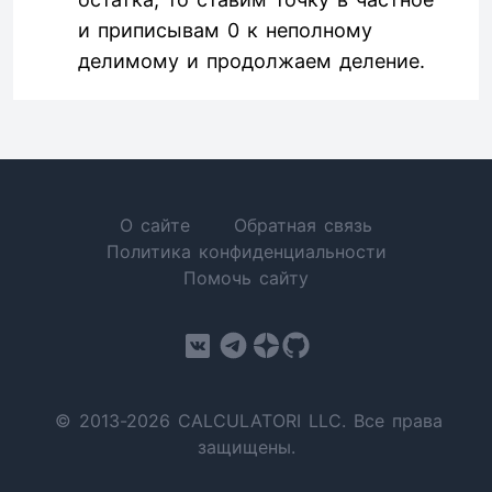
и приписывам 0 к неполному
делимому и продолжаем деление.
О сайте
Обратная связь
Политика конфиденциальности
Помочь сайту
© 2013-2026 CALCULATORI LLC. Все права
защищены.