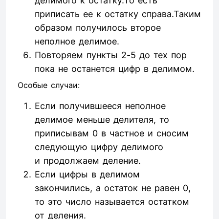
делимого к остатку.То есть
приписать ее к остатку справа.Таким
образом получилось второе
неполное делимое.
Повторяем пункты 2-5 до тех пор
пока не останется цифр в делимом.
Особые случаи:
Если получившееся неполное
делимое меньше делителя, то
приписывам 0 в частное и сносим
следующую цифру делимого
и продолжаем деление.
Если цифры в делимом
закончились, а остаток не равен 0,
то это число называется остатком
от деления.