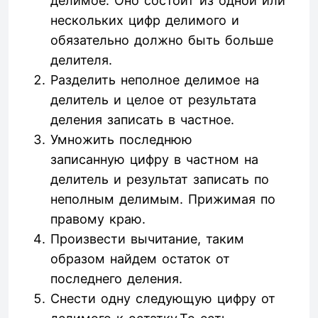
делимое. Оно состоит из одной или
нескольких цифр делимого и
обязательно должно быть больше
делителя.
Разделить неполное делимое на
делитель и целое от результата
деления записать в частное.
Умножить последнюю
записанную цифру в частном на
делитель и результат записать по
неполным делимым. Прижимая по
правому краю.
Произвести вычитание, таким
образом найдем остаток от
последнего деления.
Снести одну следующую цифру от