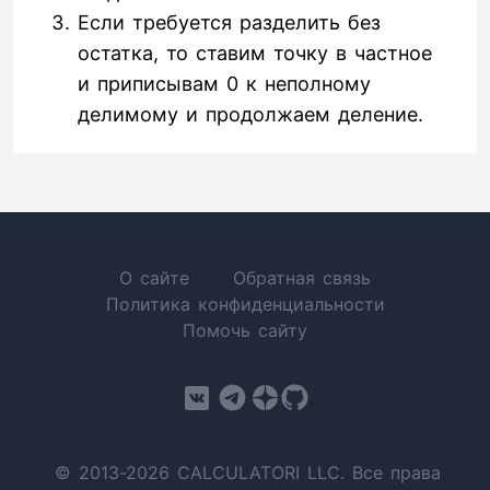
Если требуется разделить без
остатка, то ставим точку в частное
и приписывам 0 к неполному
делимому и продолжаем деление.
О сайте
Обратная связь
Политика конфиденциальности
Помочь сайту
© 2013-2026 CALCULATORI LLC. Все права