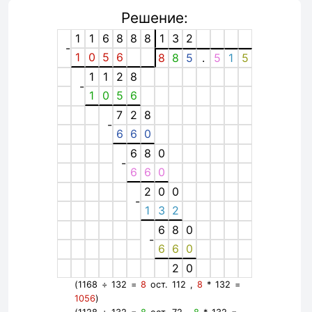
Решение:
1
1
6
8
8
8
1
3
2
-
1
0
5
6
8
8
5
.
5
1
5
1
1
2
8
-
1
0
5
6
7
2
8
-
6
6
0
6
8
0
-
6
6
0
2
0
0
-
1
3
2
6
8
0
-
6
6
0
2
0
(1168 ÷ 132 =
8
ост. 112 ,
8
* 132 =
1056
)