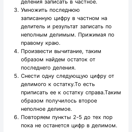
деления записать в частное.
Умножить последнюю
записанную цифру в частном на
делитель и результат записать по
неполным делимым. Прижимая по
правому краю.
Произвести вычитание, таким
образом найдем остаток от
последнего деления.
Снести одну следующую цифру от
делимого к остатку.То есть
приписать ее к остатку справа.Таким
образом получилось второе
неполное делимое.
Повторяем пункты 2-5 до тех пор
пока не останется цифр в делимом.