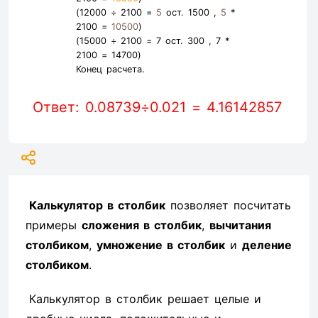
(12000 ÷ 2100 =
5
ост. 1500 ,
5
*
2100 =
10500
)
(15000 ÷ 2100 =
7
ост. 300 ,
7
*
2100 =
14700
)
Конец расчета.
Ответ: 0.08739÷0.021 = 4.16142857
Калькулятор в столбик
позволяет посчитать
примеры
сложения в столбик
,
вычитания
столбиком
,
умножение в столбик
и
деление
столбиком
.
Калькулятор в столбик решает целые и