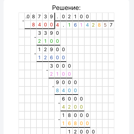
Решение:
.0
8
7
3
9
.
0
2
1
0
0
-
8
4
0
0
4
.
1
6
1
4
2
8
5
7
3
3
9
0
-
2
1
0
0
1
2
9
0
0
-
1
2
6
0
0
3
0
0
0
-
2
1
0
0
9
0
0
0
-
8
4
0
0
6
0
0
0
-
4
2
0
0
1
8
0
0
0
-
1
6
8
0
0
1
2
0
0
0