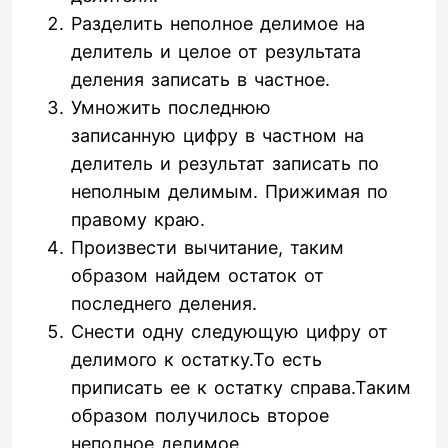
Разделить неполное делимое на
делитель и целое от результата
деления записать в частное.
Умножить последнюю
записанную цифру в частном на
делитель и результат записать по
неполным делимым. Прижимая по
правому краю.
Произвести вычитание, таким
образом найдем остаток от
последнего деления.
Снести одну следующую цифру от
делимого к остатку.То есть
приписать ее к остатку справа.Таким
образом получилось второе
неполное делимое.