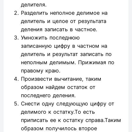
делителя.
Разделить неполное делимое на
делитель и целое от результата
деления записать в частное.
Умножить последнюю
записанную цифру в частном на
делитель и результат записать по
неполным делимым. Прижимая по
правому краю.
Произвести вычитание, таким
образом найдем остаток от
последнего деления.
Снести одну следующую цифру от
делимого к остатку.То есть
приписать ее к остатку справа.Таким
образом получилось второе